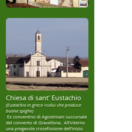
Chiesa di sant’ Eustachio
(Eustachio in greco =colui che produce
buone spighe)
Ex conventino di Agostiniani succursale
del convento di Gravellona. All’interno
una pregevole crocefissione dell’inizio