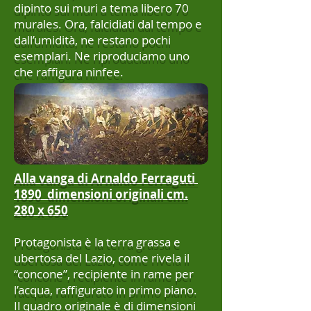
dipinto sui muri a tema libero 70
murales. Ora, falcidiati dal tempo e
dall’umidità, ne restano pochi
esemplari. Ne riproduciamo uno
che raffigura ninfee.
Alla vanga di Arnaldo Ferraguti
1890 dimensioni originali cm.
280 x 650
Protagonista è la terra grassa e
ubertosa del Lazio, come rivela il
“concone”, recipiente in rame per
l’acqua, raffigurato in primo piano.
Il quadro originale è di dimensioni