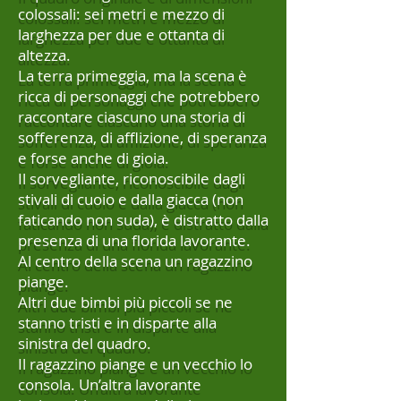
colossali: sei metri e mezzo di
larghezza per due e ottanta di
altezza.
La terra primeggia, ma la scena è
ricca di personaggi che potrebbero
raccontare ciascuno una storia di
sofferenza, di afflizione, di speranza
e forse anche di gioia.
Il sorvegliante, riconoscibile dagli
stivali di cuoio e dalla giacca (non
faticando non suda), è distratto dalla
presenza di una florida lavorante.
Al centro della scena un ragazzino
piange.
Altri due bimbi più piccoli se ne
stanno tristi e in disparte alla
sinistra del quadro.
Il ragazzino piange e un vecchio lo
consola. Un’altra lavorante