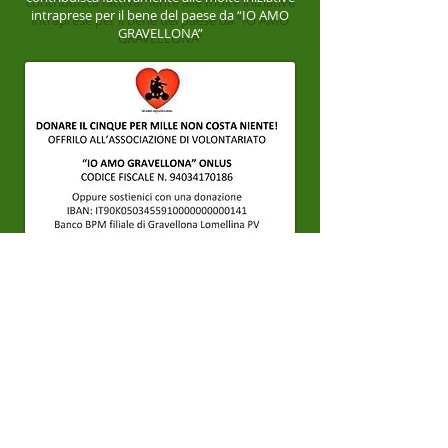
intraprese per il bene del paese da “IO AMO
GRAVELLONA”
Cookie Policy
Note Legali