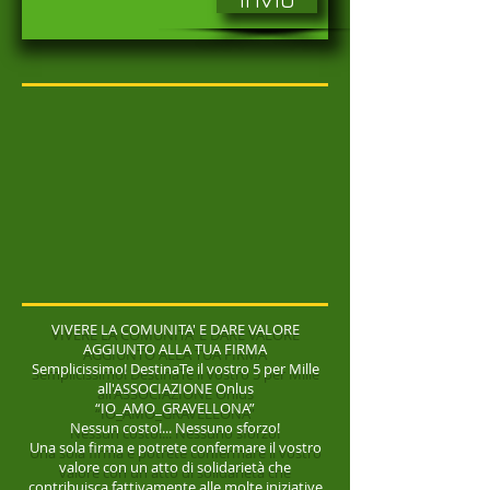
VIVERE LA COMUNITA' E DARE VALORE
AGGIUNTO ALLA TUA FIRMA
Semplicissimo! DestinaTe il vostro 5 per Mille
all'ASSOCIAZIONE Onlus
“IO_AMO_GRAVELLONA”
Nessun costo!... Nessuno sforzo!
Una sola firma e potrete confermare il vostro
valore con un atto di solidarietà che
contribuisca fattivamente alle molte iniziative