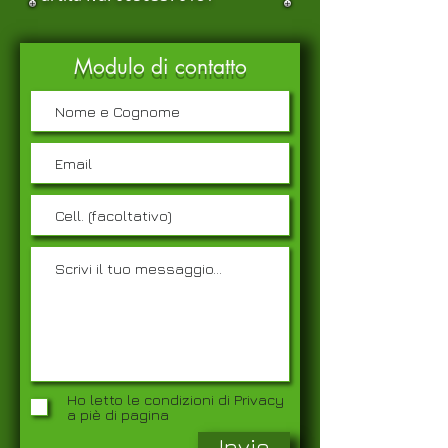
Modulo di contatto
Ho letto le condizioni di Privacy
a piè di pagina
Invio