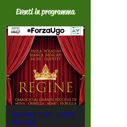
Eventi in programma
UGO PER TUTTI ...TUTTI
PER UGO