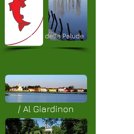
/Monforte della Palude
/ Al Giardinon