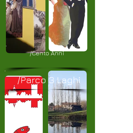
/Cento Anni
/Parco 3 Laghi