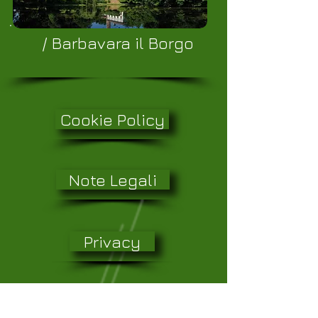
/ Barbavara il Borgo
Cookie Policy
Note Legali
Privacy